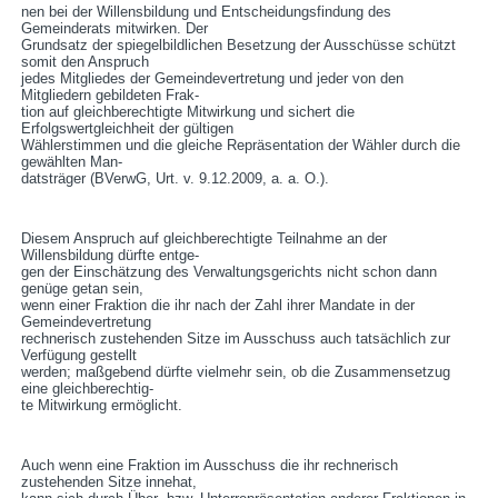
nen bei der Willensbildung und Entscheidungsfindung des
Gemeinderats mitwirken. Der
Grundsatz der spiegelbildlichen Besetzung der Ausschüsse schützt
somit den Anspruch
jedes Mitgliedes der Gemeindevertretung und jeder von den
Mitgliedern gebildeten Frak-
tion auf gleichberechtigte Mitwirkung und sichert die
Erfolgswertgleichheit der gültigen
Wählerstimmen und die gleiche Repräsentation der Wähler durch die
gewählten Man-
datsträger (BVerwG, Urt. v. 9.12.2009, a. a. O.).
Diesem Anspruch auf gleichberechtigte Teilnahme an der
Willensbildung dürfte entge-
gen der Einschätzung des Verwaltungsgerichts nicht schon dann
genüge getan sein,
wenn einer Fraktion die ihr nach der Zahl ihrer Mandate in der
Gemeindevertretung
rechnerisch zustehenden Sitze im Ausschuss auch tatsächlich zur
Verfügung gestellt
werden; maßgebend dürfte vielmehr sein, ob die Zusammensetzug
eine gleichberechtig-
te Mitwirkung ermöglicht.
Auch wenn eine Fraktion im Ausschuss die ihr rechnerisch
zustehenden Sitze innehat,