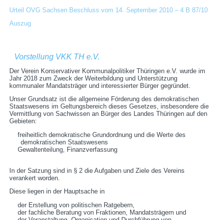
Urteil OVG Sachsen Beschluss vom 14. September 2010 – 4 B 87/10
Auszug
Vorstellung VKK TH e.V.
Der Verein Konservativer Kommunalpolitiker Thüringen e.V. wurde im
Jahr 2018 zum Zweck der Weiterbildung und Unterstützung
kommunaler Mandatsträger und interessierter Bürger gegründet.
Unser Grundsatz ist die allgemeine Förderung des demokratischen
Staatswesens im Geltungsbereich dieses Gesetzes, insbesondere die
Vermittlung von Sachwissen an Bürger des Landes Thüringen auf den
Gebieten:
freiheitlich demokratische Grundordnung und die Werte des
demokratischen Staatswesens
Gewaltenteilung, Finanzverfassung
In der Satzung sind in § 2 die Aufgaben und Ziele des Vereins
verankert worden.
Diese liegen in der Hauptsache in
der Erstellung von politischen Ratgebern,
der fachliche Beratung von Fraktionen, Mandatsträgern und
der Veranstaltung, Organisation und Durchführung von