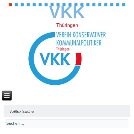
VKK
Thüringen
Volltextsuche