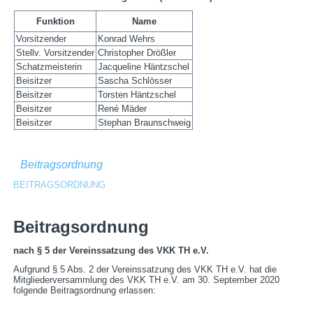
Funktion
Name
Vorsitzender
Konrad Wehrs
Stellv. Vorsitzender
Christopher Drößler
Schatzmeisterin
Jacqueline Häntzschel
Beisitzer
Sascha Schlösser
Beisitzer
Torsten Häntzschel
Beisitzer
René Mäder
Beisitzer
Stephan Braunschweig
Beitragsordnung
BEITRAGSORDNUNG
Beitragsordnung
nach § 5 der Vereinssatzung des VKK TH e.V.
Aufgrund § 5 Abs. 2 der Vereinssatzung des VKK TH e.V. hat die
Mitgliederversammlung des VKK TH e.V. am 30. September 2020
folgende Beitragsordnung erlassen: