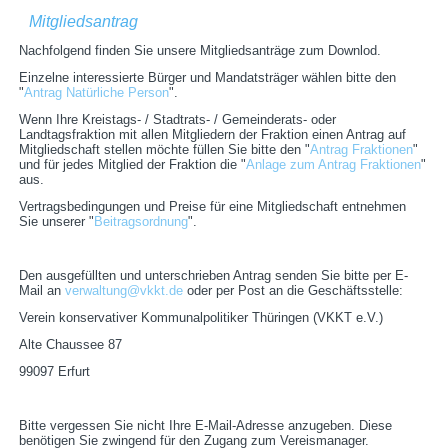
Mitgliedsantrag
Nachfolgend finden Sie unsere Mitgliedsanträge zum Downlod.
Einzelne interessierte Bürger und Mandatsträger wählen bitte den
"
Antrag Natürliche Person
".
Wenn Ihre Kreistags- / Stadtrats- / Gemeinderats- oder
Landtagsfraktion mit allen Mitgliedern der Fraktion einen Antrag auf
Mitgliedschaft stellen möchte füllen Sie bitte den "
Antrag Fraktionen
"
und für jedes Mitglied der Fraktion die "
Anlage zum Antrag Fraktionen
"
aus.
Vertragsbedingungen und Preise für eine Mitgliedschaft entnehmen
Sie unserer "
Beitragsordnung
".
Den ausgefüllten und unterschrieben Antrag senden Sie bitte per E-
Mail an
verwaltung@vkkt.de
oder per Post an die Geschäftsstelle:
Verein konservativer Kommunalpolitiker Thüringen (VKKT e.V.)
Alte Chaussee 87
99097 Erfurt
Bitte vergessen Sie nicht Ihre E-Mail-Adresse anzugeben. Diese
benötigen Sie zwingend für den Zugang zum Vereismanager.