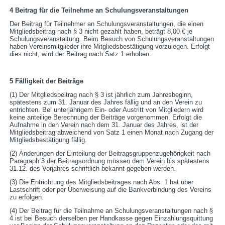
4
Beitrag für die Teilnehme an Schulungsveranstaltungen
Der Beitrag für Teilnehmer an Schulungsveranstaltungen, die einen
Mitgliedsbeitrag nach § 3 nicht gezahlt haben, beträgt 8,00 € je
Schulungsveranstaltung. Beim Besuch von Schulungsveranstaltungen
haben Vereinsmitglieder ihre Mitgliedsbestätigung vorzulegen. Erfolgt
dies nicht, wird der Beitrag nach Satz 1 erhoben.
5
Fälligkeit der Beiträge
(1) Der Mitgliedsbeitrag nach § 3 ist jährlich zum Jahresbeginn,
spätestens zum 31. Januar des Jahres fällig und an den Verein zu
entrichten. Bei unterjährigem Ein- oder Austritt von Mitgliedern wird
keine anteilige Berechnung der Beiträge vorgenommen. Erfolgt die
Aufnahme in den Verein nach dem 31. Januar des Jahres, ist der
Mitgliedsbeitrag abweichend von Satz 1 einen Monat nach Zugang der
Mitgliedsbestätigung fällig.
(2) Änderungen der Einteilung der Beitragsgruppenzugehörigkeit nach
Paragraph 3 der Beitragsordnung müssen dem Verein bis spätestens
31.12. des Vorjahres schriftlich bekannt gegeben werden.
(3) Die Entrichtung des Mitgliedsbeitrages nach Abs. 1 hat über
Lastschrift oder per Überweisung auf die Bankverbindung des Vereins
zu erfolgen.
(4) Der Beitrag für die Teilnahme an Schulungsveranstaltungen nach §
4 ist bei Besuch derselben per Handkasse gegen Einzahlungsquittung