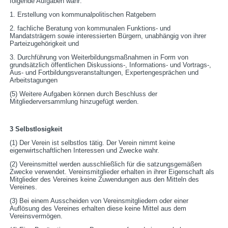
folgende Aufgaben wahr:
1. Erstellung von kommunalpolitischen Ratgebern
2. fachliche Beratung von kommunalen Funktions- und
Mandatsträgern sowie interessierten Bürgern, unabhängig von ihrer
Parteizugehörigkeit und
3. Durchführung von Weiterbildungsmaßnahmen in Form von
grundsätzlich öffentlichen Diskussions-, Informations- und Vortrags-,
Aus- und Fortbildungsveranstaltungen, Expertengesprächen und
Arbeitstagungen
(5) Weitere Aufgaben können durch Beschluss der
Mitgliederversammlung hinzugefügt werden.
3 Selbstlosigkeit
(1) Der Verein ist selbstlos tätig. Der Verein nimmt keine
eigenwirtschaftlichen Interessen und Zwecke wahr.
(2) Vereinsmittel werden ausschließlich für die satzungsgemäßen
Zwecke verwendet. Vereinsmitglieder erhalten in ihrer Eigenschaft als
Mitglieder des Vereines keine Zuwendungen aus den Mitteln des
Vereines.
(3) Bei einem Ausscheiden von Vereinsmitgliedern oder einer
Auflösung des Vereines erhalten diese keine Mittel aus dem
Vereinsvermögen.