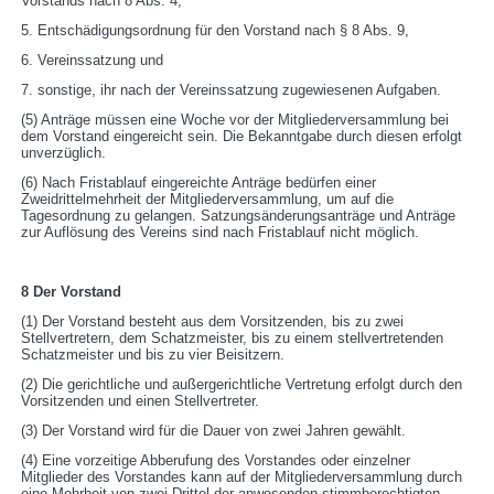
Vorstands nach 8 Abs. 4,
5. Entschädigungsordnung für den Vorstand nach § 8 Abs. 9,
6. Vereinssatzung und
7. sonstige, ihr nach der Vereinssatzung zugewiesenen Aufgaben.
(5) Anträge müssen eine Woche vor der Mitgliederversammlung bei
dem Vorstand eingereicht sein. Die Bekanntgabe durch diesen erfolgt
unverzüglich.
(6) Nach Fristablauf eingereichte Anträge bedürfen einer
Zweidrittelmehrheit der Mitgliederversammlung, um auf die
Tagesordnung zu gelangen. Satzungsänderungsanträge und Anträge
zur Auflösung des Vereins sind nach Fristablauf nicht möglich.
8 Der Vorstand
(1) Der Vorstand besteht aus dem Vorsitzenden, bis zu zwei
Stellvertretern, dem Schatzmeister, bis zu einem stellvertretenden
Schatzmeister und bis zu vier Beisitzern.
(2) Die gerichtliche und außergerichtliche Vertretung erfolgt durch den
Vorsitzenden und einen Stellvertreter.
(3) Der Vorstand wird für die Dauer von zwei Jahren gewählt.
(4) Eine vorzeitige Abberufung des Vorstandes oder einzelner
Mitglieder des Vorstandes kann auf der Mitgliederversammlung durch
eine Mehrheit von zwei Drittel der anwesenden stimmberechtigten