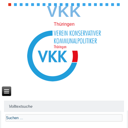
VKK
Thüringen
Volltextsuche