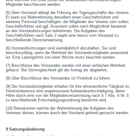
Mitglieder beschlossen werden.
(5) Dem Vorstand obliegt die Führung der Tagesgeschäfte des Vereins.
Er kann zur Wahrnehmung derselben einen Geschäftsführer und
weiteres Personal beschäftigen, die Mitglieder des Vereins sein sollen.
Geschäftsführer und ggf. Assistent sollen nach Möglichkeit beratend
an den Vorstandsitzungen teilnehmen. Die Aufgaben des
Geschäftsführer nach Satz 2 regelt eine hierzu vom Vorstand zu
beschließende Dienstanweisung.
(6) Vorstandssitzungen sind vierteljährlich abzuhalten. Sie sind
beschlussfähig, wenn die Mehrheit der Vorstandsmitglieder anwesend
ist. Eine Ladungsfrist von einer Woche muss beachtet werden.
(7) Beschlüsse des Vorstandes werden mit einer einfachen Mehrheit
gefasst. Bei Stimmgleichheit gilt der Antrag als abgelehnt.
(8) Über Beschlüsse des Vorstandes ist Protokoll zu führen.
(9) Die Vorstandsmitglieder erhalten für ihre ehrenamtliche Tätigkeit im
Vereinsinteresse eine angemessene Aufwandsentschädigung, deren
Höhe durch eine von der Mitgliederversammlung nach § 7 Abs. 4 Nr. 5
zu beschließende Entschädigungsordnung bestimmt wird.
(10) Reisekosten welche der Wahrnehmung der Aufgaben des
Vereines dienen, können durch den Vorstand geltend gemacht werden.
9 Satzungsänderung