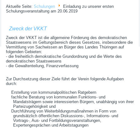
Aktuelle Seite:
Schulungen
Einladung zu unserer ersten
Schulungsveranstaltung am 20.06.2019
Zweck der VKKT
Zweck der VKKT ist die allgemeine Förderung des demokratischen
Staatswesens im Geltungsbereich dieses Gesetzes, insbesondere die
Vermittlung von Sachwissen an Bürger des Landes Thüringen auf
folgenden Gebieten:
- die freiheitlich demokratische Grundordnung und die Werte des
demokratischen Staatswesens
- die Gewaltenteilung, Finanzverfassung
Zur Durchsetzung dieser Ziele führt der Verein folgende Aufgaben
durch:
Erstellung von kommunalpolitischen Ratgebern
fachliche Beratung von kommunalen Funktions- und
Mandatsträgern sowie interessierten Bürgern, unabhängig von ihrer
Parteizugehörigkeit und
Durchführung von Weiterbildungsmaßnahmen in Form von
grundsätzlich öffentlichen Diskussions-, Informations- und
Vortrags-, Aus- und Fortbildungsveranstaltungen,
Expertengesprächen und Arbeitstagungen