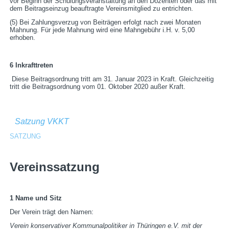
vor Beginn der Schulungsveranstaltung an den Dozenten oder das mit
dem Beitragseinzug beauftragte Vereinsmitglied zu entrichten.
(5) Bei Zahlungsverzug von Beiträgen erfolgt nach zwei Monaten
Mahnung. Für jede Mahnung wird eine Mahngebühr i.H. v. 5,00
erhoben.
6 Inkrafttreten
Diese Beitragsordnung tritt am 31. Januar 2023 in Kraft. Gleichzeitig
tritt die Beitragsordnung vom 01. Oktober 2020 außer Kraft.
Satzung VKKT
SATZUNG
Vereinssatzung
1 Name und Sitz
Der Verein trägt den Namen:
Verein konservativer Kommunalpolitiker in Thüringen e.V. mit der