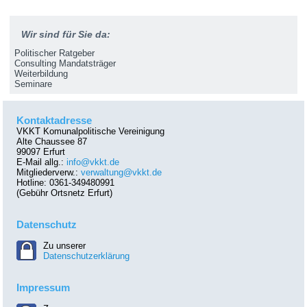
Wir sind für Sie da:
Politischer Ratgeber
Consulting Mandatsträger
Weiterbildung
Seminare
Kontaktadresse
VKKT Komunalpolitische Vereinigung
Alte Chaussee 87
99097 Erfurt
E-Mail allg.:
info@vkkt.de
Mitgliederverw.:
verwaltung@vkkt.de
Hotline: 0361-349480991
(Gebühr Ortsnetz Erfurt)
Datenschutz
Zu unserer
Datenschutzerklärung
Impressum