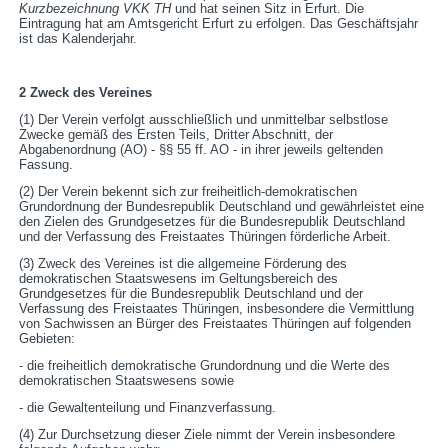
Kurzbezeichnung VKK TH
und hat seinen Sitz in Erfurt. Die
Eintragung hat am Amtsgericht Erfurt zu erfolgen. Das Geschäftsjahr
ist das Kalenderjahr.
2 Zweck des Vereines
(1) Der Verein verfolgt ausschließlich und unmittelbar selbstlose
Zwecke gemäß des Ersten Teils, Dritter Abschnitt, der
Abgabenordnung (AO) - §§ 55 ff. AO - in ihrer jeweils geltenden
Fassung.
(2) Der Verein bekennt sich zur freiheitlich-demokratischen
Grundordnung der Bundesrepublik Deutschland und gewährleistet eine
den Zielen des Grundgesetzes für die Bundesrepublik Deutschland
und der Verfassung des Freistaates Thüringen förderliche Arbeit.
(3) Zweck des Vereines ist die allgemeine Förderung des
demokratischen Staatswesens im Geltungsbereich des
Grundgesetzes für die Bundesrepublik Deutschland und der
Verfassung des Freistaates Thüringen, insbesondere die Vermittlung
von Sachwissen an Bürger des Freistaates Thüringen auf folgenden
Gebieten:
- die freiheitlich demokratische Grundordnung und die Werte des
demokratischen Staatswesens sowie
- die Gewaltenteilung und Finanzverfassung.
(4) Zur Durchsetzung dieser Ziele nimmt der Verein insbesondere