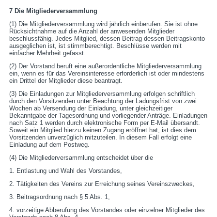
7 Die Mitgliederversammlung
(1) Die Mitgliederversammlung wird jährlich einberufen. Sie ist ohne
Rücksichtnahme auf die Anzahl der anwesenden Mitglieder
beschlussfähig. Jedes Mitglied, dessen Beitrag dessen Beitragskonto
ausgeglichen ist, ist stimmberechtigt. Beschlüsse werden mit
einfacher Mehrheit gefasst.
(2) Der Vorstand beruft eine außerordentliche Mitgliederversammlung
ein, wenn es für das Vereinsinteresse erforderlich ist oder mindestens
ein Drittel der Mitglieder diese beantragt.
(3) Die Einladungen zur Mitgliederversammlung erfolgen schriftlich
durch den Vorsitzenden unter Beachtung der Ladungsfrist von zwei
Wochen ab Versendung der Einladung, unter gleichzeitiger
Bekanntgabe der Tagesordnung und vorliegender Anträge. Einladungen
nach Satz 1 werden durch elektronische Form per E-Mail übersandt.
Soweit ein Mitglied hierzu keinen Zugang eröffnet hat, ist dies dem
Vorsitzenden unverzüglich mitzuteilen. In diesem Fall erfolgt eine
Einladung auf dem Postweg.
(4) Die Mitgliederversammlung entscheidet über die
1. Entlastung und Wahl des Vorstandes,
2. Tätigkeiten des Vereins zur Erreichung seines Vereinszweckes,
3. Beitragsordnung nach § 5 Abs. 1,
4. vorzeitige Abberufung des Vorstandes oder einzelner Mitglieder des