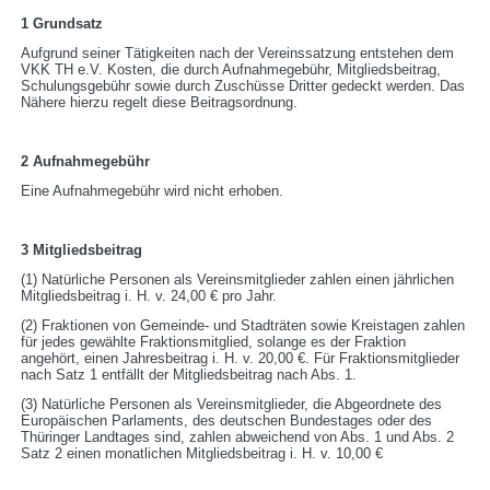
1
Grundsatz
Aufgrund seiner Tätigkeiten nach der Vereinssatzung entstehen dem
VKK TH e.V. Kosten, die durch Aufnahmegebühr, Mitgliedsbeitrag,
Schulungsgebühr sowie durch Zuschüsse Dritter gedeckt werden. Das
Nähere hierzu regelt diese Beitragsordnung.
2
Aufnahmegebühr
Eine Aufnahmegebühr wird nicht erhoben.
3
Mitgliedsbeitrag
(1) Natürliche Personen als Vereinsmitglieder zahlen einen jährlichen
Mitgliedsbeitrag i. H. v. 24,00 € pro Jahr.
(2) Fraktionen von Gemeinde- und Stadträten sowie Kreistagen zahlen
für jedes gewählte Fraktionsmitglied, solange es der Fraktion
angehört, einen Jahresbeitrag i. H. v. 20,00 €. Für Fraktionsmitglieder
nach Satz 1 entfällt der Mitgliedsbeitrag nach Abs. 1.
(3) Natürliche Personen als Vereinsmitglieder, die Abgeordnete des
Europäischen Parlaments, des deutschen Bundestages oder des
Thüringer Landtages sind, zahlen abweichend von Abs. 1 und Abs. 2
Satz 2 einen monatlichen Mitgliedsbeitrag i. H. v. 10,00 €